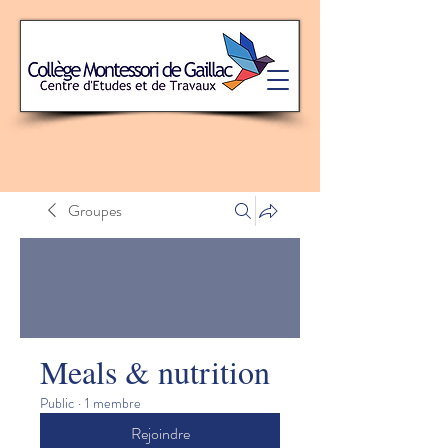
Groupes
Meals & nutrition
Public
·
1 membre
Rejoindre