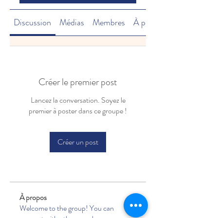
Discussion
Médias
Membres
À propos
Créer le premier post
Lancez la conversation. Soyez le
premier à poster dans ce groupe !
Créer un post
À propos
Welcome to the group! You can